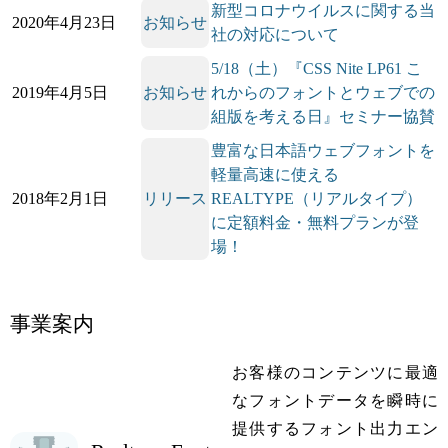
新型コロナウイルスに関する当
2020年4月23日
お知らせ
社の対応について
5/18（土）『CSS Nite LP61 こ
2019年4月5日
お知らせ
れからのフォントとウェブでの
組版を考える日』セミナー協賛
豊富な日本語ウェブフォントを
軽量高速に使える
2018年2月1日
リリース
REALTYPE（リアルタイプ）
に定額料金・無料プランが登
場！
事業案内
お客様のコンテンツに最適
なフォントデータを瞬時に
提供するフォント出力エン