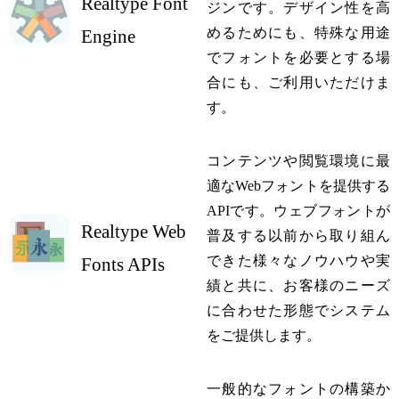
Realtype Font
ジンです。デザイン性を高
めるためにも、特殊な用途
Engine
でフォントを必要とする場
合にも、ご利用いただけま
す。
コンテンツや閲覧環境に最
適なWebフォントを提供する
APIです。ウェブフォントが
Realtype Web
普及する以前から取り組ん
できた様々なノウハウや実
Fonts APIs
績と共に、お客様のニーズ
に合わせた形態でシステム
をご提供します。
一般的なフォントの構築か